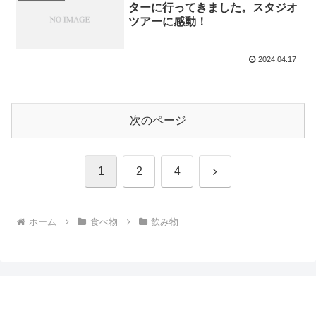
ターに行ってきました。スタジオ
ツアーに感動！
2024.04.17
次のページ
次
1
2
4
へ
ホーム
食べ物
飲み物