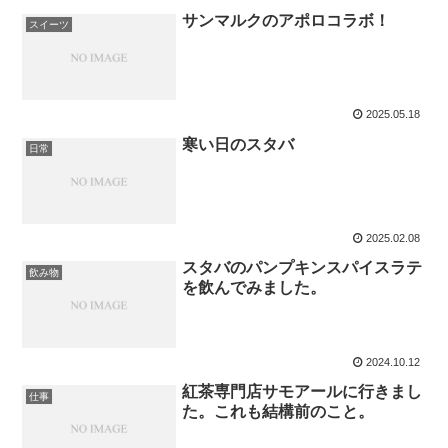
サンマルクのアポロコラボ！
スイーツ
2025.05.18
寒い日のスタバ
日常
2025.02.08
スタバのパンプキンスパイスラテ
飲み物
を飲んでみました。
2024.10.12
紅茶専門店サモアールに行きまし
仕事
た。これも結構前のこと。